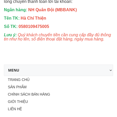
lòng chuyển thanh toán tới tài khoản:
Ngân hàng:
NH Quân Đội (MBBANK)
Tên TK:
Hà Chí Thiện
Số TK:
0580109475005
Lưu ý:
Quý khách chuyển tiền cần cung cấp đầy đủ thông
tin như họ tên, số điện thoại đặt hàng, ngày mua hàng.
MENU
TRANG CHỦ
SẢN PHẨM
CHÍNH SÁCH BÁN HÀNG
GIỚI THIỆU
LIÊN HỆ