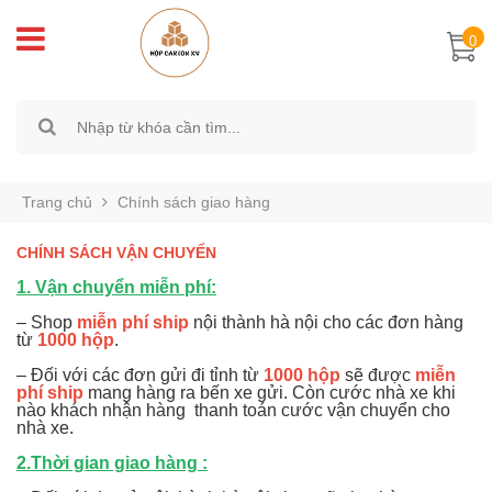
0
Trang chủ
Chính sách giao hàng
CHÍNH SÁCH VẬN CHUYỂN
1. Vận chuyển miễn phí:
– Shop
miễn phí ship
nội thành hà nội cho các đơn hàng
từ
1000 hộp
.
– Đối với các đơn gửi đi tỉnh từ
1000 hộp
sẽ được
miễn
phí ship
mang hàng ra bến xe gửi. Còn cước nhà xe khi
nào khách nhận hàng thanh toán cước vận chuyển cho
nhà xe.
2.Thời gian giao hàng :