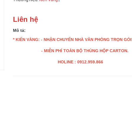
Liên hệ
Mô tả:
* KIẾN VÀNG: - NHẬN CHUYỂN NHÀ VĂN PHÒNG TRỌN GÓI
- MIỄN PHÍ TOÀN BỘ THÙNG HỘP CARTON.
HOLINE : 0912.959.866