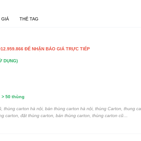
 GIÁ
THẺ TAG
12.959.866 ĐỂ NHẬN BÁO GIÁ TRỰC TIẾP
Ử DỤNG)
 > 50 thùng
ũ, thùng carton hà nội, bán thùng carton hà nội, thùng Carton, thung c
ng carton, đặt thùng carton, bán thùng carton, thùng carton cũ…