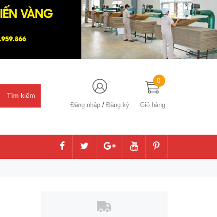
0
Đăng nhập
/
Đăng ký
Giỏ hàng