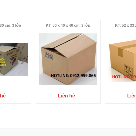
 30 cm, 3 lớp
KT: 50 x 40 x 40 cm, 3 lớp
KT: 52 x 33 
 hệ
Liên hệ
Liê