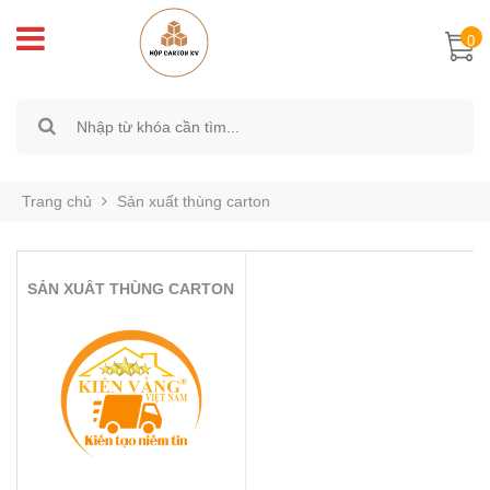
0
Trang chủ
Sản xuất thùng carton
SẢN XUẤT THÙNG CARTON