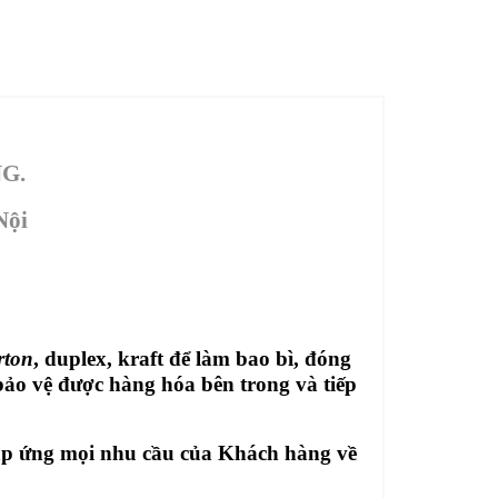
G.
Nội
rton
, duplex, kraft để làm bao bì, đóng
ảo vệ được hàng hóa bên trong và tiếp
áp ứng mọi nhu cầu của Khách hàng về