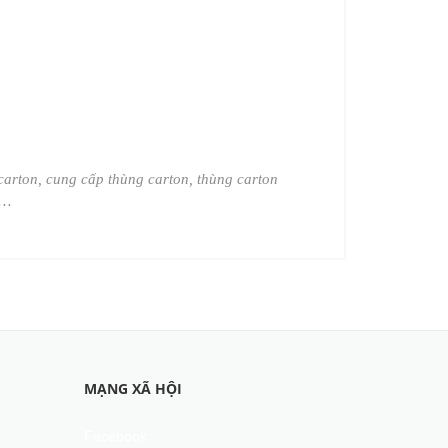
 carton, cung cấp thùng carton, thùng carton
ũ…
MẠNG XÃ HỘI
Facebook