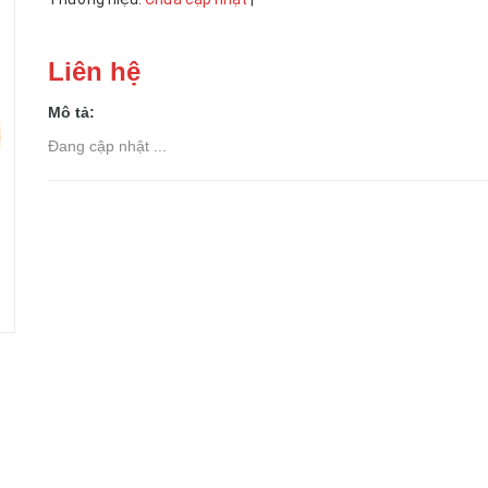
Liên hệ
Mô tả:
Đang cập nhật ...