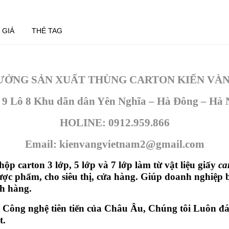
 GIÁ
THẺ TAG
ƯỞNG SẢN XUẤT THÙNG CARTON KIẾN VÀN
 9 Lô 8 Khu dãn dân Yên Nghĩa – Hà Đông – Hà 
HOLINE: 0912.959.866
Email: kienvangvietnam2@gmail.com
 hộp carton 3 lớp, 5 lớp và 7 lớp làm từ vật liệu giấy
ca
c phẩm, cho siêu thị, cửa hàng. Giúp doanh nghiệp b
h hàng.
Công nghệ tiên tiến của Châu Âu, Chúng tôi Luôn đ
t.