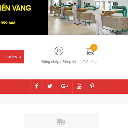
0
Đăng nhập
/
Đăng ký
Giỏ hàng