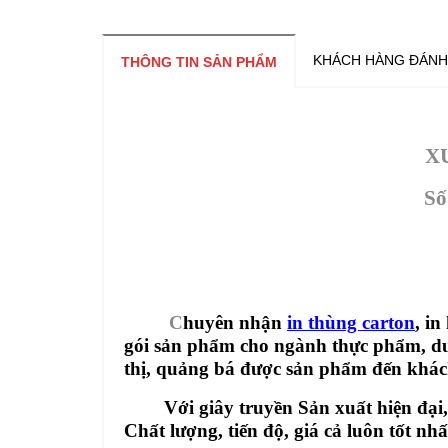
KHÁCH HÀNG ĐÁNH
THÔNG TIN SẢN PHẨM
X
Số
C
huyên nhận
in thùng carton
, in
gói sản phẩm cho ngành thực phẩm, dượ
thị, quảng bá được sản phẩm đến khác
Với giây truyền Sản xuất hiện đại, 
Chất lượng, tiến độ, giá cả luôn tốt nhấ